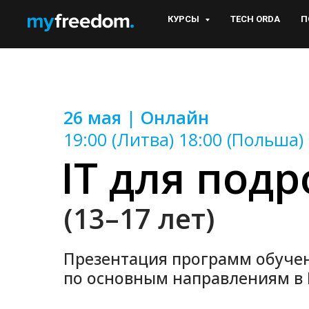
КУРСЫ
TECH ORDA
П
26 мая | Онлайн
19:00 (Литва) 18:00 (Польша)
IT для подр
(13–17 лет)
Презентация программ обуче
по основным направлениям в I