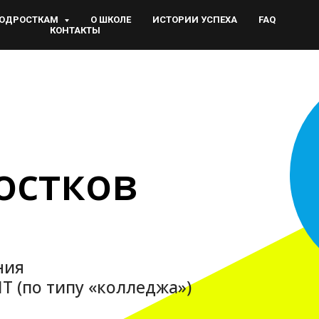
ОДРОСТКАМ
О ШКОЛЕ
ИСТОРИИ УСПЕХА
FAQ
КОНТАКТЫ
остков
ния
T (по типу «колледжа»)