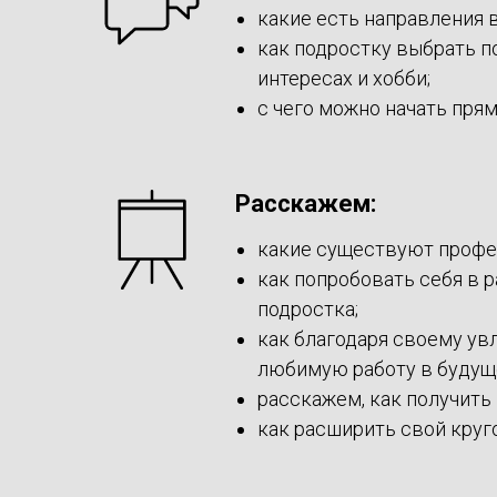
какие есть направления в
как подростку выбрать п
интересах и хобби;
с чего можно начать прям
Расскажем:
какие существуют профес
как попробовать себя в р
подростка;
как благодаря своему у
любимую работу в будущ
расскажем, как получить
как расширить свой круго