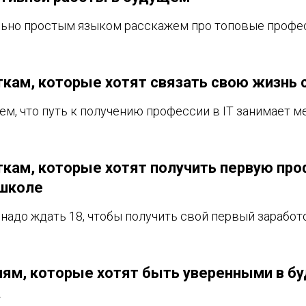
ьно простым языком расскажем про топовые профес
кам, которые хотят связать свою жизнь с
м, что путь к получению професcии в IT занимает ме
кам, которые хотят получить первую пр
 школе
 надо ждать 18, чтобы получить свой первый заработ
ям, которые хотят быть уверенными в б
а