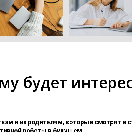
му будет интере
кам и их родителям, которые смотрят в с
тивной работы в будущем