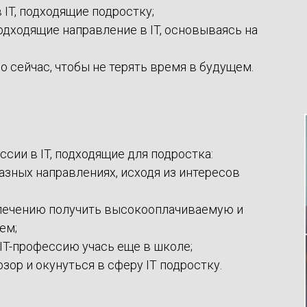
 IT, подходящие подростку;
одходящие направление в IT, основываясь на
о сейчас, чтобы не терять время в будущем.
сии в IT, подходящие для подростка:
азных направлениях, исходя из интересов
влечению получить высокооплачиваемую и
ем;
 IT-профессию учась еще в школе;
зор и окунуться в сферу IT подростку.